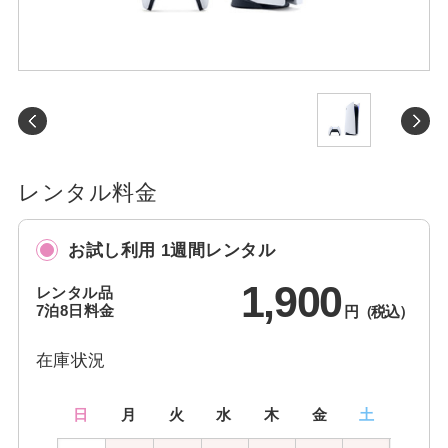
RenTest.とは
初めての方へ
レンタルの流れ
レンタル料金
運営会社
お試し利用 1週間レンタル
1,900
カスタマーサポート
レンタル品
7泊8日料金
円（税込）
在庫状況
お支払い方法
日
月
火
水
木
金
土
お届けについて