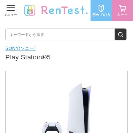
カート
初めての方
メニュー
会員登録する
ログイン
SONY(ソニー)
Play Station®5
商品を探す
ジャンルから探す
人気のキッチン家電
人気の美容家電