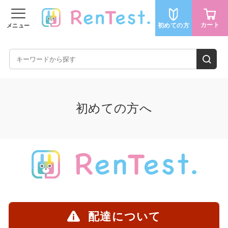
カート
初めての方
メニュー
会員登録する
ログイン
商品を探す
初めての方へ
ジャンルから探す
人気のキッチン家電
人気の美容家電
配達について