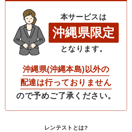
RenTest.とは
本サービスは
初めての方へ
沖縄県限定
レンタルの流れ
となります。
運営会社
沖縄県(沖縄本島)以外の
配達は行っておりません
カスタマーサポート
ので予めご了承ください。
お支払い方法
お届けについて
レンテストとは?